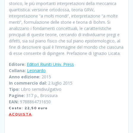
storico, le più importanti interpretazioni della meccanica
quantistica: versione ortodossa, teoria GRW,
interpretazione “a molti mondi”, interpretazione “a molte
menti”, formulazione delle storie e teoria di Bohm. Si
analizzano i fondamenti concettuali, le caratteristiche
principali di queste teorie, cercando di individuarne pregi e
difetti, sia sul piano fisico che sul piano epistemologico, al
fine di descrivere qual è l’immagine del mondo che ciascuna
di esse consente di dipingere. Prefazione di Ignazio Licata.
Editore:
Editori Riuniti Univ. Press
Collana:
Leonardo
Anno edizione:
2015
In commercio dal:
2 luglio 2015
Tipo:
Libro semidivulgativo
Pagine:
317 p., Brossura
EAN:
9788864731650
Costo: 22,50 euro
ACQUISTA